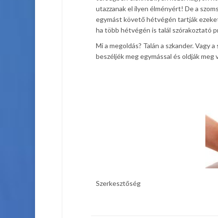
utazzanak el ilyen élményért! De a szom
egymást követő hétvégén tartják ezeket 
ha több hétvégén is talál szórakoztató 
Mi a megoldás? Talán a szkander. Vagy a 
beszéljék meg egymással és oldják meg va
Szerkesztőség