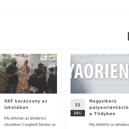
SKF karácsony az
Nagysikerű
11
iskolában
pályaorientáció
DEC
a Tildyben
Ma délután az általános
iskolában Czeglédi Sándor az
Ma délelőtt az általán