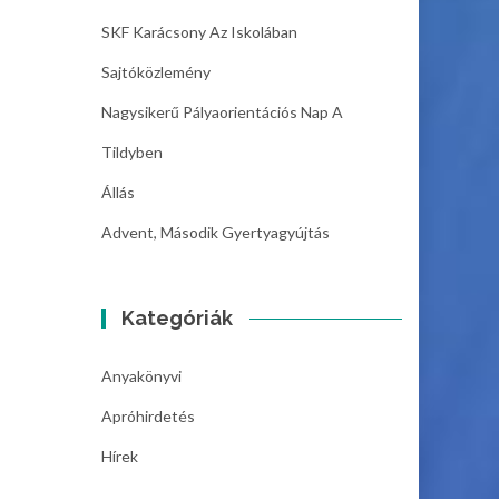
SKF Karácsony Az Iskolában
Sajtóközlemény
Nagysikerű Pályaorientációs Nap A
Tildyben
Állás
Advent, Második Gyertyagyújtás
Kategóriák
Anyakönyvi
Apróhirdetés
Hírek