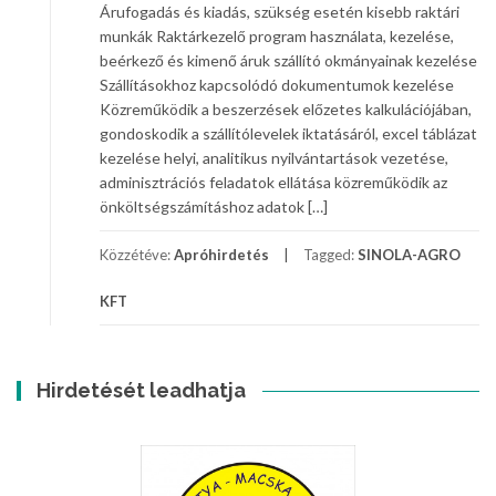
Árufogadás és kiadás, szükség esetén kisebb raktári
munkák Raktárkezelő program használata, kezelése,
beérkező és kimenő áruk szállító okmányainak kezelése
Szállításokhoz kapcsolódó dokumentumok kezelése
Közreműködik a beszerzések előzetes kalkulációjában,
gondoskodik a szállítólevelek iktatásáról, excel táblázat
kezelése helyi, analitikus nyilvántartások vezetése,
adminisztrációs feladatok ellátása közreműködik az
önköltségszámításhoz adatok […]
Közzétéve:
Apróhirdetés
Tagged:
SINOLA-AGRO
KFT
Hirdetését leadhatja