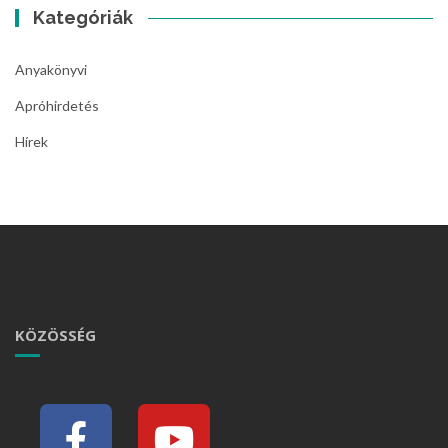
Kategóriák
Anyakönyvi
Apróhirdetés
Hírek
KÖZÖSSÉG