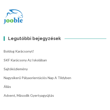
Legutóbbi bejegyzések
Boldog Karácsonyt!
SKF Karácsony Az Iskolában
Sajtóközlemény
Nagysikerű Pályaorientációs Nap A Tildyben
Állás
Advent, Második Gyertyagyújtás