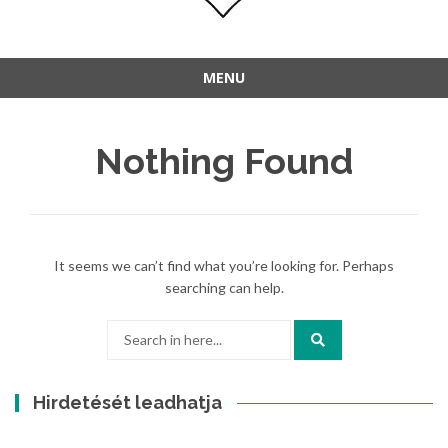
MENU
Nothing Found
It seems we can’t find what you’re looking for. Perhaps
searching can help.
Hirdetését leadhatja