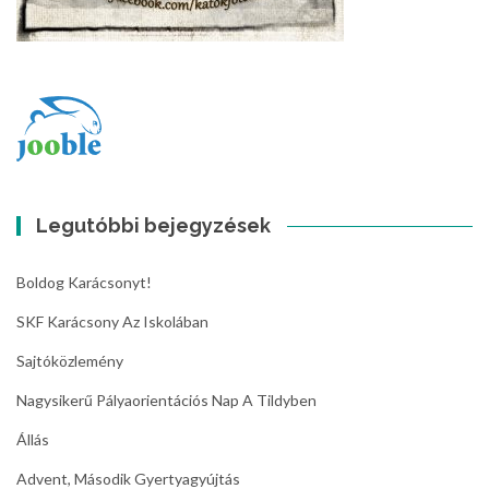
Legutóbbi bejegyzések
Boldog Karácsonyt!
SKF Karácsony Az Iskolában
Sajtóközlemény
Nagysikerű Pályaorientációs Nap A Tildyben
Állás
Advent, Második Gyertyagyújtás