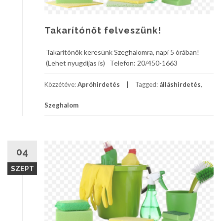
Takarítónőt felveszünk!
Takarítónők keresünk Szeghalomra, napi 5 órában!
(Lehet nyugdíjas is) Telefon: 20/450-1663
Közzétéve:
Apróhirdetés
Tagged:
álláshirdetés
,
Szeghalom
04
SZEPT