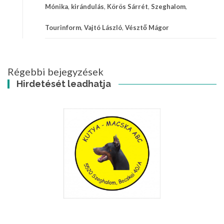
Mónika
,
kirándulás
,
Körös Sárrét
,
Szeghalom
,
Tourinform
,
Vajtó László
,
Vésztő Mágor
Régebbi bejegyzések
Hirdetését leadhatja