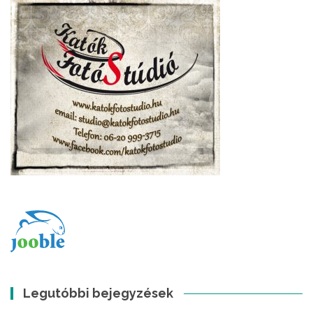
Legutóbbi bejegyzések