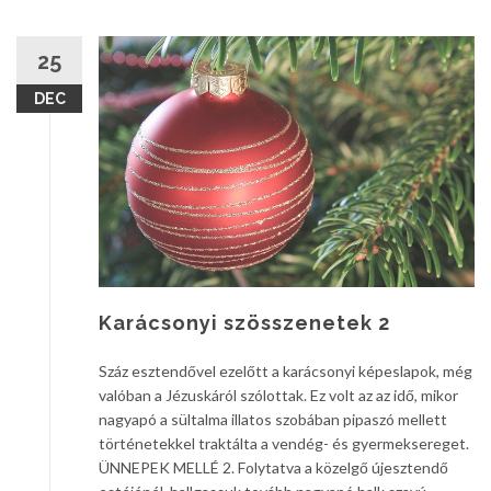
25
DEC
Karácsonyi szösszenetek 2
Száz esztendővel ezelőtt a karácsonyi képeslapok, még
valóban a Jézuskáról szólottak. Ez volt az az idő, mikor
nagyapó a sültalma illatos szobában pipaszó mellett
történetekkel traktálta a vendég- és gyermeksereget.
ÜNNEPEK MELLÉ 2. Folytatva a közelgő újesztendő