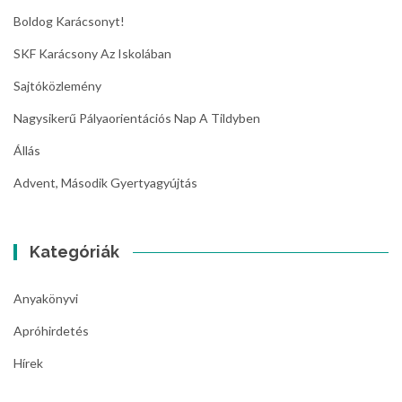
Boldog Karácsonyt!
SKF Karácsony Az Iskolában
Sajtóközlemény
Nagysikerű Pályaorientációs Nap A Tildyben
Állás
Advent, Második Gyertyagyújtás
Kategóriák
Anyakönyvi
Apróhirdetés
Hírek