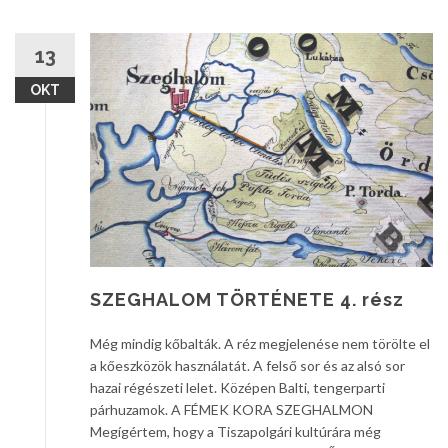
13
OKT
SZEGHALOM TÖRTÉNETE 4. rész
Még mindig kőbalták. A réz megjelenése nem törölte el
a kőeszközök használatát. A felső sor és az alsó sor
hazai régészeti lelet. Középen Balti, tengerparti
párhuzamok. A FÉMEK KORA SZEGHALMON
Megígértem, hogy a Tiszapolgári kultúrára még