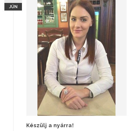
JÚN
Készülj a nyárra!