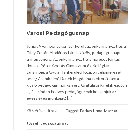
Városi Pedagógusnap
Június 9-én, pénteken sor került az önkormányzat és a
Tildy Zoltán Általános Iskola közös, pedagógusnapi
ünnepségére. Az önkormányzat elismerését Farkas
Ilona, a Péter András Gimnázium és Kollégium
tanárnője, a Gyulai Tankerületi Központ elismerését
pedig Zsombokné Danek Magdolna tanítónő kapta
kiváló pedagógiai munkájáért. Gratulálunk nekik ezúton
is, és minden kedves pedagógusnak köszönjük az
egész éves munkáját! […]
Közzétéve:
Hírek
Tagged:
Farkas Ilona
,
Macsári
József
,
pedagógus nap