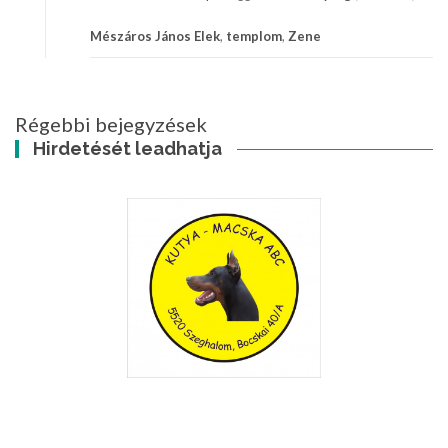
Mészáros János Elek
,
templom
,
Zene
Régebbi bejegyzések
Hirdetését leadhatja