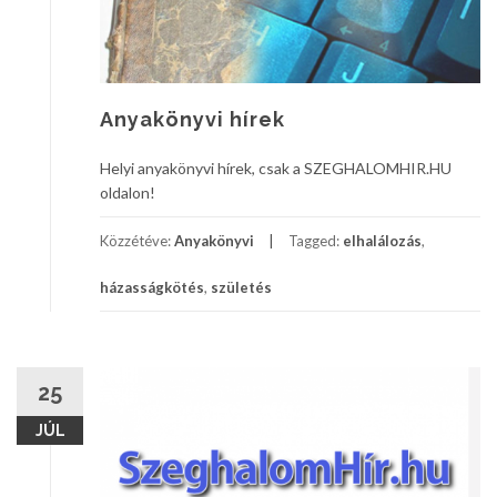
Anyakönyvi hírek
Helyi anyakönyvi hírek, csak a SZEGHALOMHIR.HU
oldalon!
Közzétéve:
Anyakönyvi
Tagged:
elhalálozás
,
házasságkötés
,
születés
25
JÚL