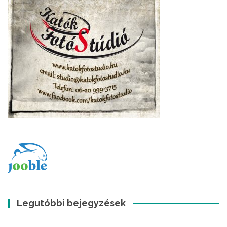
Legutóbbi bejegyzések