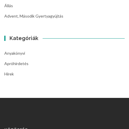
Állás
Advent, Második Gyertyagyújtás
Kategóriák
Anyakönyvi
Apróhirdetés
Hírek