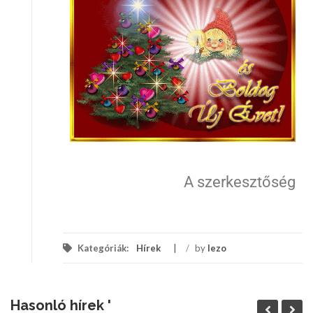
A szerkesztőség
Kategóriák:
Hírek
/
by
lezo
Hasonló hírek '