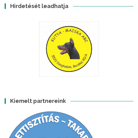
Hirdetését leadhatja
Kiemelt partnereink