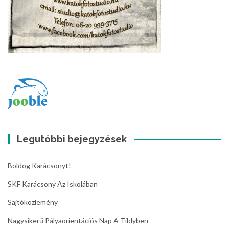
Legutóbbi bejegyzések
Boldog Karácsonyt!
SKF Karácsony Az Iskolában
Sajtóközlemény
Nagysikerű Pályaorientációs Nap A Tildyben