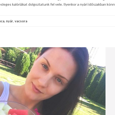
sleges kalóriákat dolgoztatunk fel vele. Ilyenkor a nyári időszakban kön
uca
,
nyár
,
vacsora