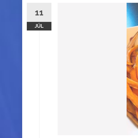
11
JÚL