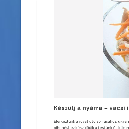
Készülj a nyárra – vacsi 
Elérkeztünk a rovat utolsó írásához, ugya
pihenéshez készülődik a testünk és lelkün