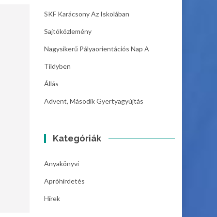
SKF Karácsony Az Iskolában
Sajtóközlemény
Nagysikerű Pályaorientációs Nap A
Tildyben
Állás
Advent, Második Gyertyagyújtás
Kategóriák
Anyakönyvi
Apróhirdetés
Hírek