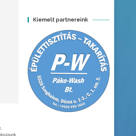
Kiemelt partnereink
,
 okozzunk