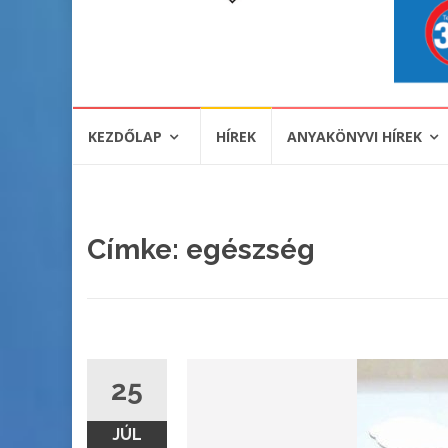
KEZDŐLAP
HÍREK
ANYAKÖNYVI HÍREK
Címke:
egészség
25
JÚL