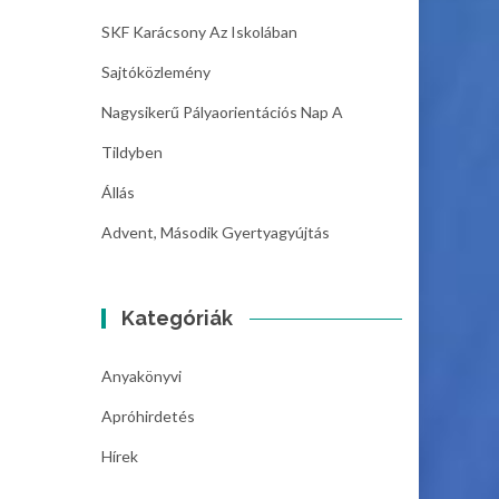
SKF Karácsony Az Iskolában
Sajtóközlemény
Nagysikerű Pályaorientációs Nap A
Tildyben
Állás
Advent, Második Gyertyagyújtás
Kategóriák
Anyakönyvi
Apróhirdetés
Hírek