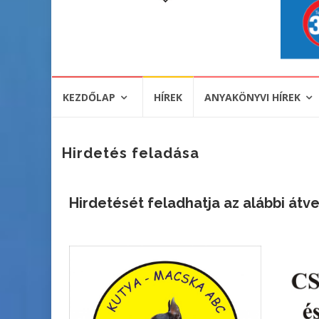
KEZDŐLAP
HÍREK
ANYAKÖNYVI HÍREK
Hirdetés feladása
Hirdetését feladhatja az alábbi át