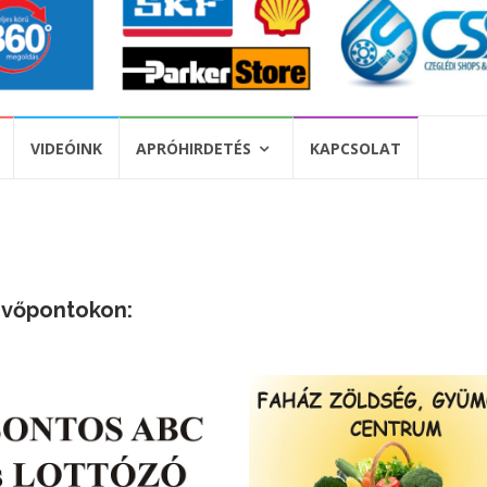
VIDEÓINK
APRÓHIRDETÉS
KAPCSOLAT
vevőpontokon: