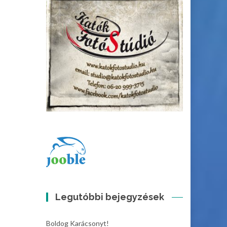
Legutóbbi bejegyzések
Boldog Karácsonyt!