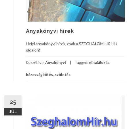
Anyakönyvi hírek
Helyi anyakönyvi hírek, csak a SZEGHALOMHIR.HU
oldalon!
Közzétéve:
Anyakönyvi
Tagged:
elhalálozás
,
házasságkötés
,
születés
25
JÚL