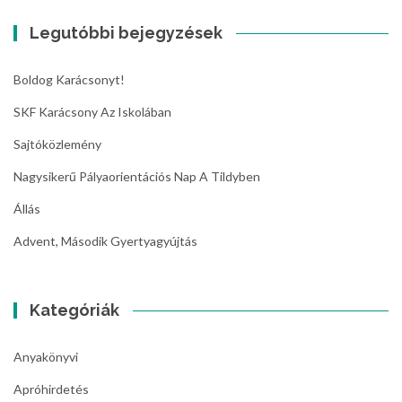
Legutóbbi bejegyzések
Boldog Karácsonyt!
SKF Karácsony Az Iskolában
Sajtóközlemény
Nagysikerű Pályaorientációs Nap A Tildyben
Állás
Advent, Második Gyertyagyújtás
Kategóriák
Anyakönyvi
Apróhirdetés