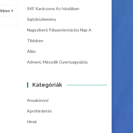
SKF Karácsony Az Iskolában
ebben
Sajtóközlemény
Nagysikerű Pályaorientációs Nap A
Tildyben
Állás
Advent, Második Gyertyagyújtás
Kategóriák
Anyakönyvi
Apróhirdetés
Hírek