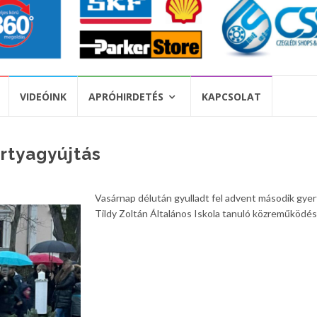
VIDEÓINK
APRÓHIRDETÉS
KAPCSOLAT
rtyagyújtás
Vasárnap délután gyulladt fel advent második gyer
Tildy Zoltán Általános Iskola tanuló közreműködé