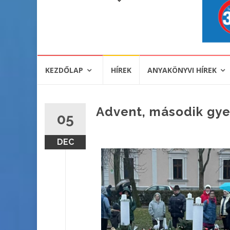
KEZDŐLAP
HÍREK
ANYAKÖNYVI HÍREK
Advent, második gye
05
DEC