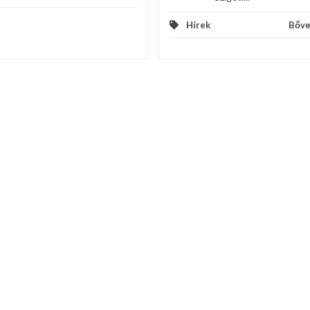
Hírek
Bőv