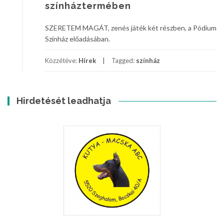
színháztermében
SZERETEM MAGÁT, zenés játék két részben, a Pódium
Színház előadásában.
Közzétéve:
Hírek
Tagged:
színház
Hirdetését leadhatja