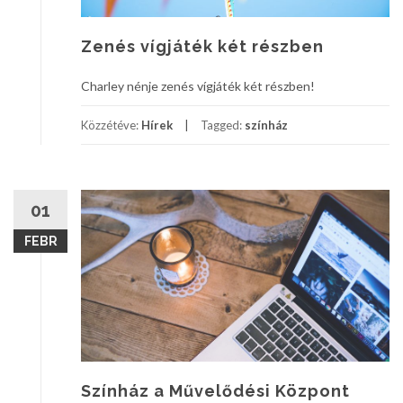
Zenés vígjáték két részben
Charley nénje zenés vígjáték két részben!
Közzétéve:
Hírek
Tagged:
színház
01
FEBR
Színház a Művelődési Központ