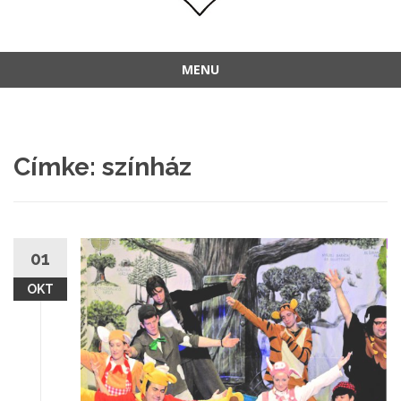
MENU
Címke:
színház
01
OKT