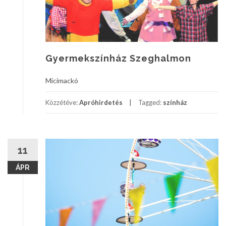
Gyermekszínház Szeghalmon
Micimackó
Közzétéve:
Apróhirdetés
Tagged:
színház
11
ÁPR