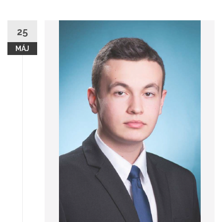
25
MÁJ