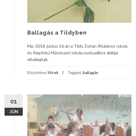
Ballagás a Tildyben
Ma: 2018. június 16-án a Tildy Zoltán Általános Iskola
és Alapfokú Művészeti Iskola nyolcadikos diákjai
elballagtak.
Közzétéve:
Hírek
Tagged:
ballagás
01
JÚN