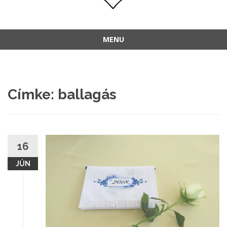
MENU
Címke:
ballagás
16
JÚN