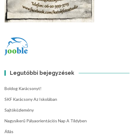
Legutóbbi bejegyzések
Boldog Karácsonyt!
SKF Karácsony Az Iskolában
Sajtóközlemény
Nagysikerű Pályaorientációs Nap A Tildyben
Állás