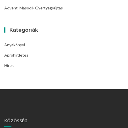
Advent, Második Gyertyagyújtás
Kategóriák
Anyakönyvi
Apróhirdetés
Hírek
KÖZÖSSÉG