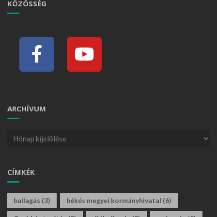
KÖZÖSSÉG
ARCHÍVUM
CÍMKÉK
ballagás
(3)
békés megyei kormányhivatal
(6)