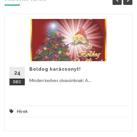
Boldog karácsonyt!
24
Minden kedves olvasónknak: A...
DEC
Hírek