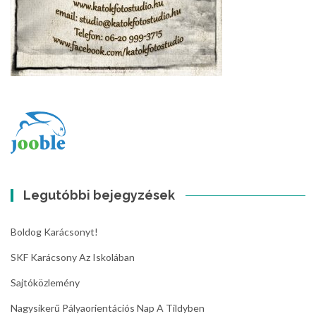
Legutóbbi bejegyzések
Boldog Karácsonyt!
SKF Karácsony Az Iskolában
Sajtóközlemény
Nagysikerű Pályaorientációs Nap A Tildyben