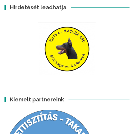
Hirdetését leadhatja
Kiemelt partnereink