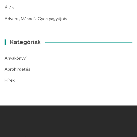
Állás
Advent, Második Gyertyagyújtás
Kategóriák
Anyakönyvi
Apróhirdetés
Hírek