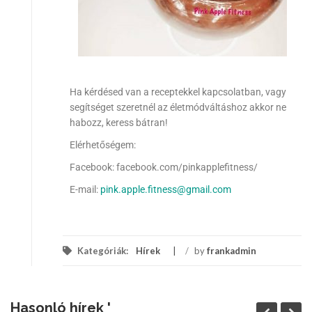
Ha kérdésed van a receptekkel kapcsolatban, vagy
segítséget szeretnél az életmódváltáshoz akkor ne
habozz, keress bátran!
Elérhetőségem:
Facebook: facebook.com/pinkapplefitness/
E-mail:
pink.apple.fitness@gmail.com
Kategóriák:
Hírek
/
by
frankadmin
Hasonló hírek '