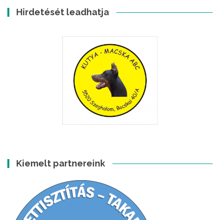
Hirdetését leadhatja
Kiemelt partnereink