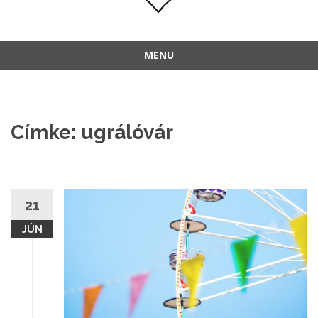
MENU
Címke:
ugrálóvár
21
JÚN