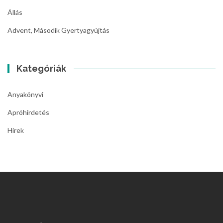
Állás
Advent, Második Gyertyagyújtás
Kategóriák
Anyakönyvi
Apróhirdetés
Hírek