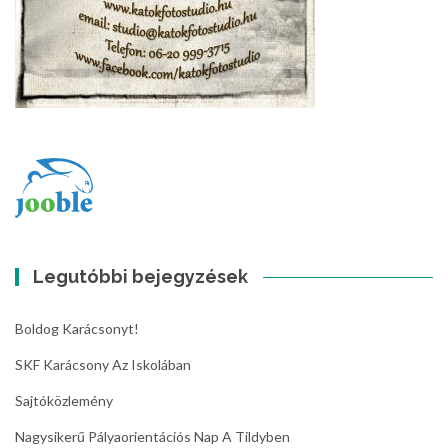
Legutóbbi bejegyzések
Boldog Karácsonyt!
SKF Karácsony Az Iskolában
Sajtóközlemény
Nagysikerű Pályaorientációs Nap A Tildyben