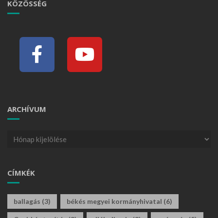
KÖZÖSSÉG
ARCHÍVUM
CÍMKÉK
ballagás
(3)
békés megyei kormányhivatal
(6)