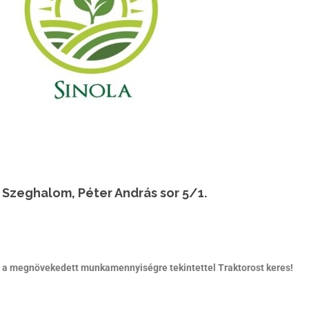
 Szeghalom, Péter András sor 5/1.
 a megnövekedett munkamennyiségre tekintettel Traktorost keres!