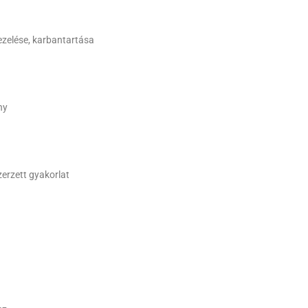
zelése, karbantartása
ny
erzett gyakorlat