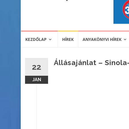
KEZDŐLAP
HÍREK
ANYAKÖNYVI HÍREK
Állásajánlat – Sinola
22
JAN