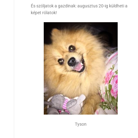
És szóljatok a gazdinak: augusztus 20-ig küldheti a
képet rólatok!
Tyson