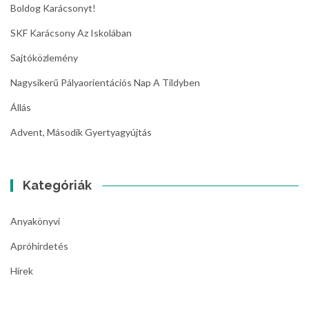
Boldog Karácsonyt!
SKF Karácsony Az Iskolában
Sajtóközlemény
Nagysikerű Pályaorientációs Nap A Tildyben
Állás
Advent, Második Gyertyagyújtás
Kategóriák
Anyakönyvi
Apróhirdetés
Hírek