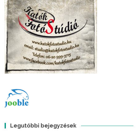
Legutóbbi bejegyzések