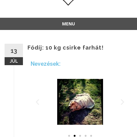
MENU
Fődíj: 10 kg csirke farhát!
13
JÚL
Nevezések: