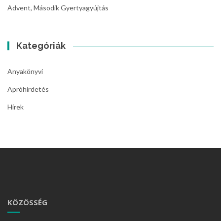
Advent, Második Gyertyagyújtás
Kategóriák
Anyakönyvi
Apróhirdetés
Hírek
KÖZÖSSÉG