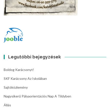
Legutóbbi bejegyzések
Boldog Karácsonyt!
SKF Karácsony Az Iskolában
Sajtóközlemény
Nagysikerű Pályaorientációs Nap A Tildyben
Állás