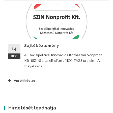
Sajtóközlemény
14
A Szociálpolitikai Innovációs Közhasznú Nonprofit
DEC
Kft. (SZIN) által elindított MONTÁZS projekt - A
fogyatékos...
Apróhirdetés
Hirdetését leadhatja