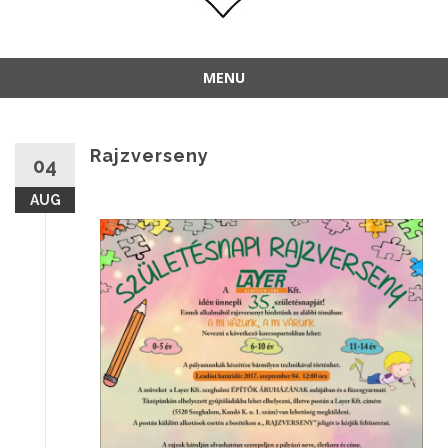
MENU
Rajzverseny
04
AUG