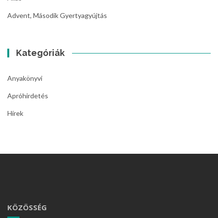
Advent, Második Gyertyagyújtás
Kategóriák
Anyakönyvi
Apróhirdetés
Hírek
KÖZÖSSÉG