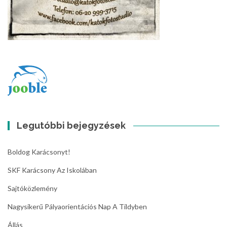
Legutóbbi bejegyzések
Boldog Karácsonyt!
SKF Karácsony Az Iskolában
Sajtóközlemény
Nagysikerű Pályaorientációs Nap A Tildyben
Állás