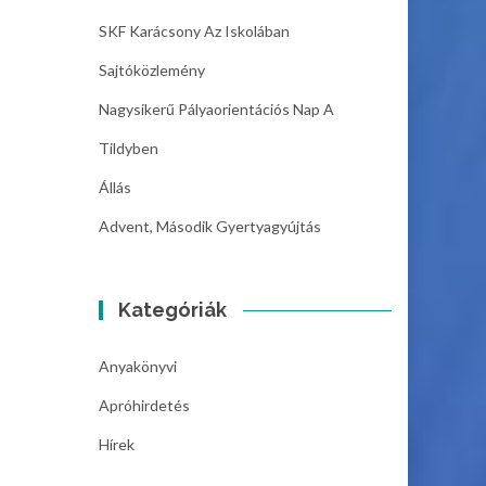
SKF Karácsony Az Iskolában
Sajtóközlemény
Nagysikerű Pályaorientációs Nap A
Tildyben
Állás
Advent, Második Gyertyagyújtás
Kategóriák
Anyakönyvi
Apróhirdetés
Hírek