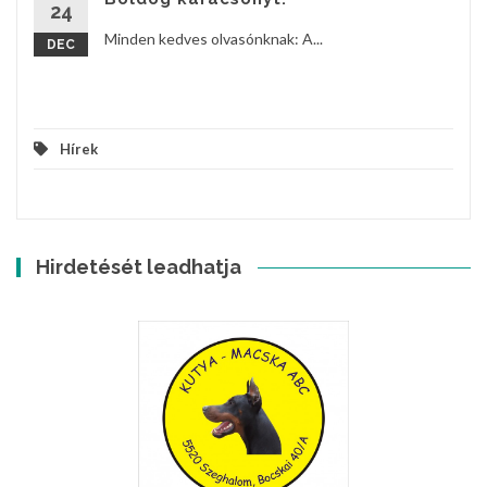
24
Minden kedves olvasónknak: A...
DEC
Hírek
Hirdetését leadhatja