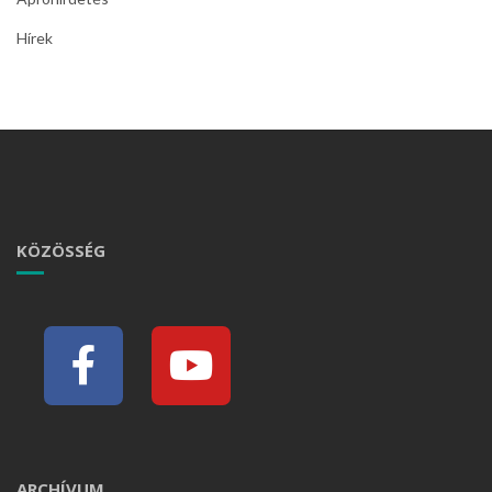
Hírek
KÖZÖSSÉG
ARCHÍVUM