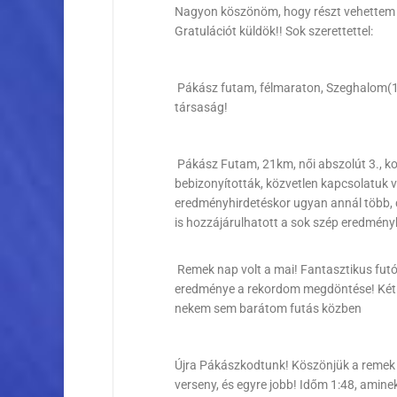
Nagyon köszönöm, hogy részt vehettem e
Gratulációt küldök!! Sok szerettettel:
Pákász futam, félmaraton, Szeghalom(1-
társaság!
Pákász Futam, 21km, női abszolút 3., kor
bebizonyították, közvetlen kapcsolatuk v
eredményhirdetéskor ugyan annál több, d
is hozzájárulhatott a sok szép eredmény
Remek nap volt a mai! Fantasztikus futó
eredménye a rekordom megdöntése! Két he
nekem sem barátom futás közben
Újra Pákászkodtunk! Köszönjük a remek 
verseny, és egyre jobb! Időm 1:48, amin