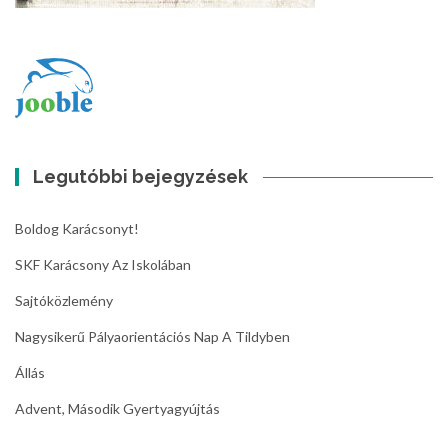
Legutóbbi bejegyzések
Boldog Karácsonyt!
SKF Karácsony Az Iskolában
Sajtóközlemény
Nagysikerű Pályaorientációs Nap A Tildyben
Állás
Advent, Második Gyertyagyújtás