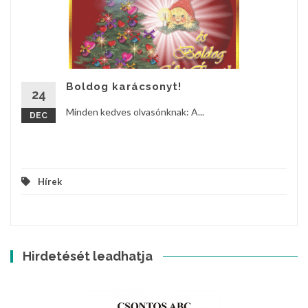
Boldog karácsonyt!
24
Minden kedves olvasónknak: A...
DEC
Hírek
Hirdetését leadhatja