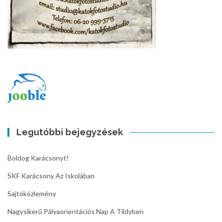
Legutóbbi bejegyzések
Boldog Karácsonyt!
SKF Karácsony Az Iskolában
Sajtóközlemény
Nagysikerű Pályaorientációs Nap A Tildyben