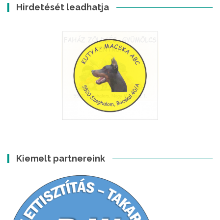
Hirdetését leadhatja
Kiemelt partnereink