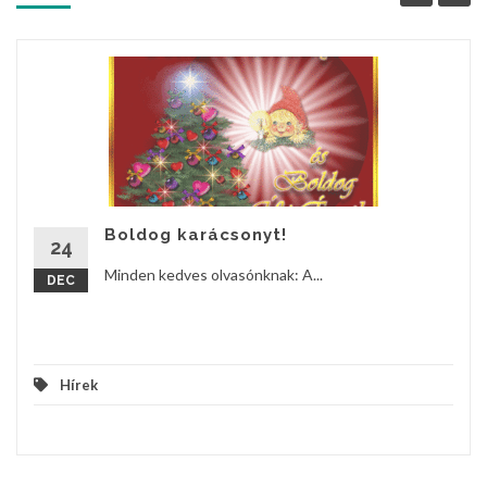
Boldog karácsonyt!
24
Minden kedves olvasónknak: A...
DEC
Hírek