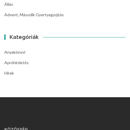
Állás
Advent, Második Gyertyagyújtás
Kategóriák
Anyakönyvi
Apróhirdetés
Hírek
KÖZÖSSÉG