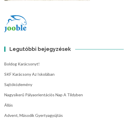
Legutóbbi bejegyzések
Boldog Karácsonyt!
SKF Karácsony Az Iskolában
Sajtóközlemény
Nagysikerű Pályaorientációs Nap A Tildyben
Állás
Advent, Második Gyertyagyújtás