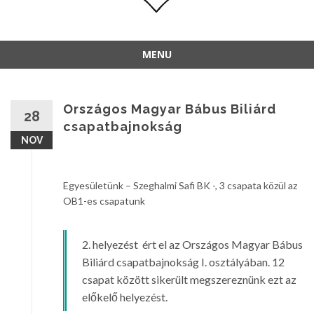
MENU
Országos Magyar Bábus Biliárd
28
csapatbajnokság
NOV
Egyesületünk – Szeghalmi Safi BK -, 3 csapata közül az
OB1-es csapatunk
2. helyezést ért el az Országos Magyar Bábus
Biliárd csapatbajnokság I. osztályában. 12
csapat között sikerült megszereznünk ezt az
előkelő helyezést.