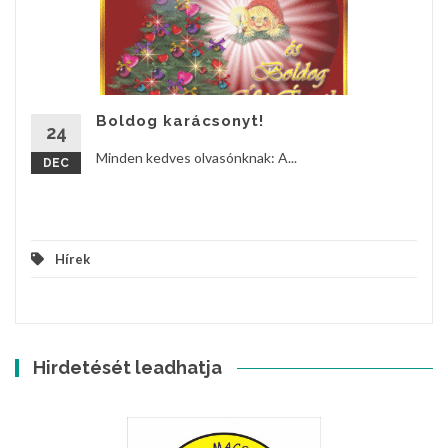
Boldog karácsonyt!
24
Minden kedves olvasónknak: A...
DEC
Hírek
Hirdetését leadhatja