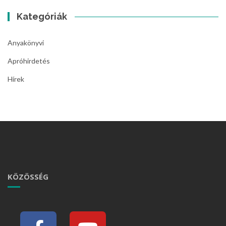
Kategóriák
Anyakönyvi
Apróhirdetés
Hírek
KÖZÖSSÉG