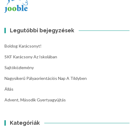
Legutóbbi bejegyzések
Boldog Karácsonyt!
SKF Karácsony Az Iskolában
Sajtóközlemény
Nagysikerű Pályaorientációs Nap A Tildyben
Állás
Advent, Második Gyertyagyújtás
Kategóriák