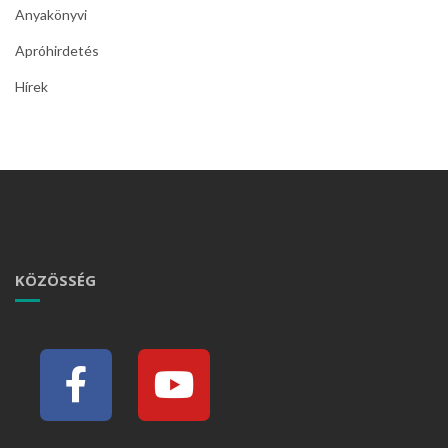
Anyakönyvi
Apróhirdetés
Hírek
KÖZÖSSÉG