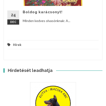
Boldog karácsonyt!
24
Minden kedves olvasónknak: A...
DEC
Hírek
Hirdetését leadhatja