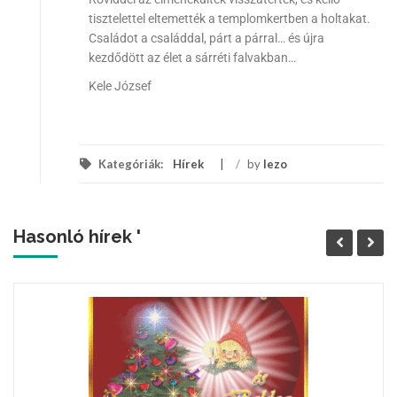
tisztelettel eltemették a templomkertben a holtakat.
Családot a családdal, párt a párral… és újra
kezdődött az élet a sárréti falvakban…
Kele József
Kategóriák:
Hírek
/
by
lezo
Hasonló hírek '