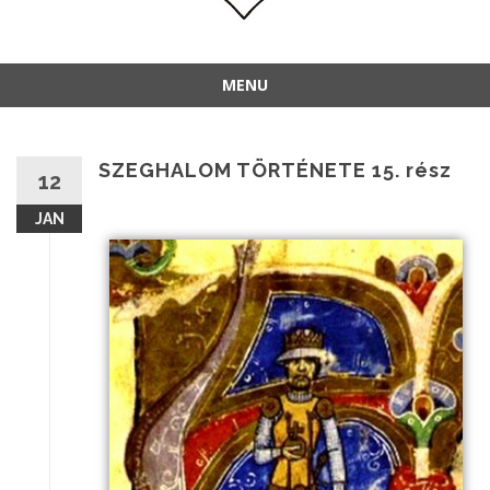
MENU
SZEGHALOM TÖRTÉNETE 15. rész
12
JAN