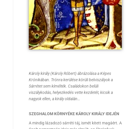
Károly király (Károly Róbert) ábrázolása a Képes
Krónikában. Trónra kerülése körüli belviszályok a
Sárrétet sem kímélték. Családokon belüli
viszálykodás, helyezkedés vette kezdetét, kicsik a
nagyok ellen, a király oldalán…
SZEGHALOM KÖRNYÉKE KÁROLY KIRÁLY IDEJÉN
A mindig lázadozó sárréti táj, ismét kitett magáért. A