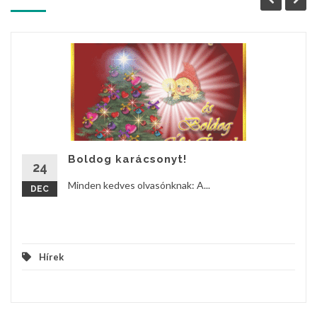
Boldog karácsonyt!
24
Minden kedves olvasónknak: A...
DEC
Hírek