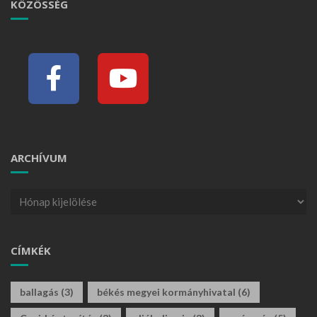
KÖZÖSSÉG
ARCHÍVUM
CÍMKÉK
ballagás
(3)
békés megyei kormányhivatal
(6)