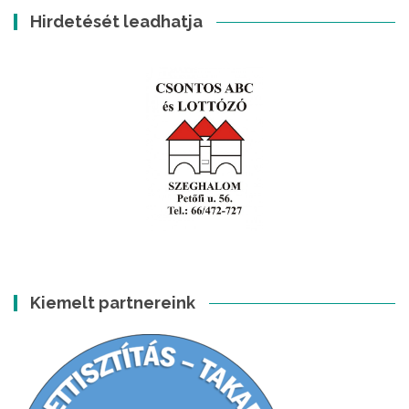
Hirdetését leadhatja
Kiemelt partnereink