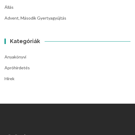
Állás
Advent, Második Gyertyagyújtás
Kategóriák
Anyakönyvi
Apróhirdetés
Hírek