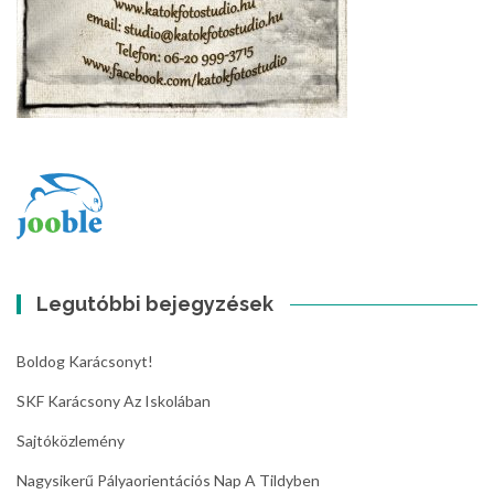
Legutóbbi bejegyzések
Boldog Karácsonyt!
SKF Karácsony Az Iskolában
Sajtóközlemény
Nagysikerű Pályaorientációs Nap A Tildyben