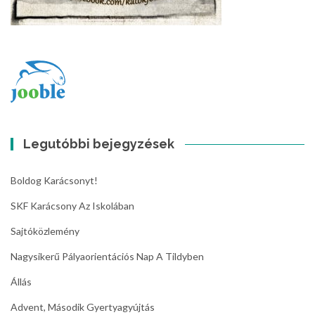
Legutóbbi bejegyzések
Boldog Karácsonyt!
SKF Karácsony Az Iskolában
Sajtóközlemény
Nagysikerű Pályaorientációs Nap A Tildyben
Állás
Advent, Második Gyertyagyújtás