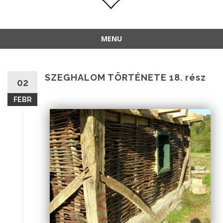
MENU
SZEGHALOM TÖRTÉNETE 18. rész
02
FEBR