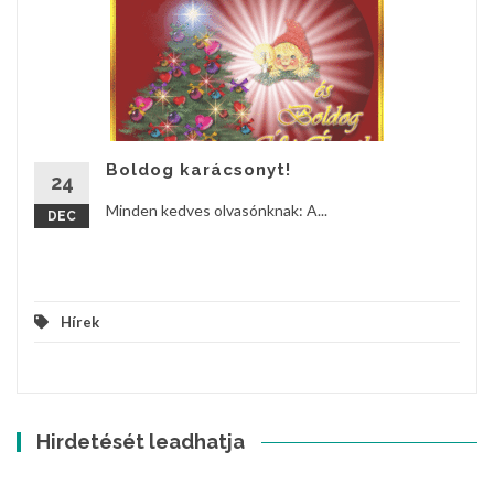
Boldog karácsonyt!
24
Minden kedves olvasónknak: A...
DEC
Hírek
Hirdetését leadhatja