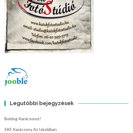
Legutóbbi bejegyzések
Boldog Karácsonyt!
SKF Karácsony Az Iskolában