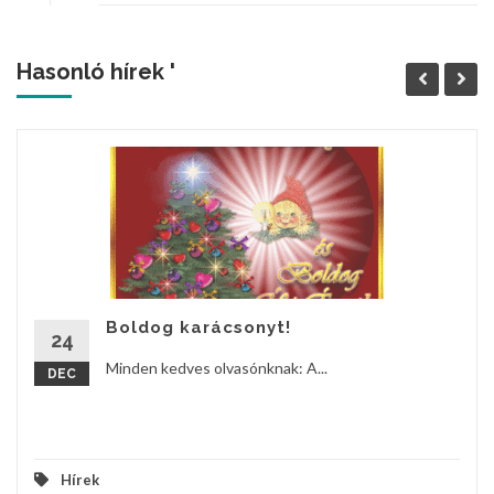
Hasonló hírek '
Boldog karácsonyt!
24
Minden kedves olvasónknak: A...
DEC
Hírek