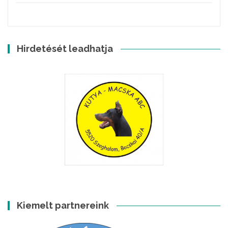
Hirdetését leadhatja
Kiemelt partnereink