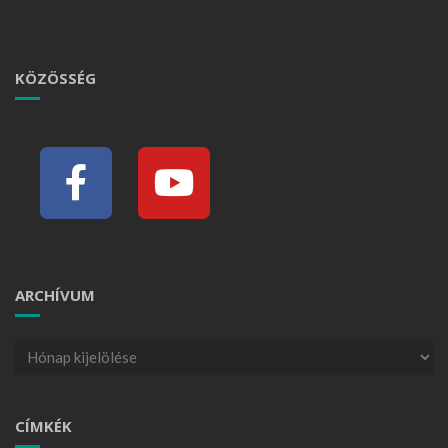
KÖZÖSSÉG
ARCHÍVUM
CÍMKÉK