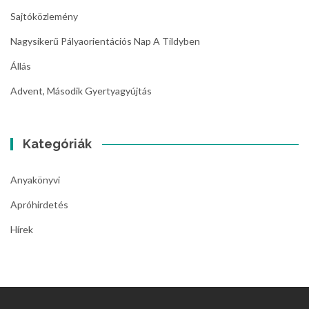
Sajtóközlemény
Nagysikerű Pályaorientációs Nap A Tildyben
Állás
Advent, Második Gyertyagyújtás
Kategóriák
Anyakönyvi
Apróhirdetés
Hírek