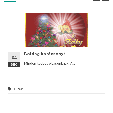
Boldog karácsonyt!
24
Minden kedves olvasónknak: A...
DEC
Hírek