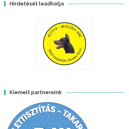
Hirdetését leadhatja
Kiemelt partnereink