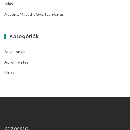
Állás
Advent, Második Gyertyagyújtás
Kategóriák
Anyakönyvi
Apróhirdetés
Hírek
KÖZÖSSÉG