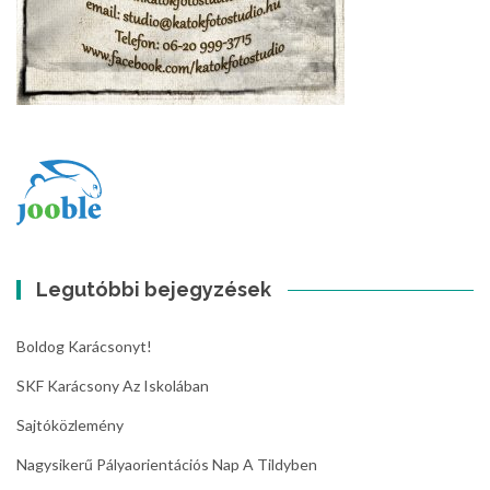
Legutóbbi bejegyzések
Boldog Karácsonyt!
SKF Karácsony Az Iskolában
Sajtóközlemény
Nagysikerű Pályaorientációs Nap A Tildyben