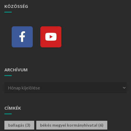
KÖZÖSSÉG
ARCHÍVUM
CÍMKÉK
ballagás
(3)
békés megyei kormányhivatal
(6)