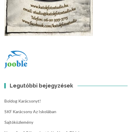
Legutóbbi bejegyzések
Boldog Karácsonyt!
SKF Karácsony Az Iskolában
Sajtóközlemény