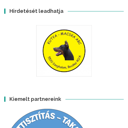
Hirdetését leadhatja
Kiemelt partnereink