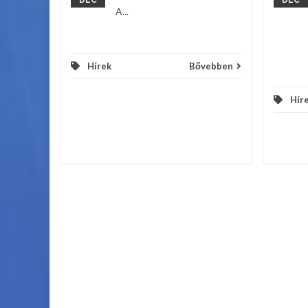
DEC
DEC
A...
Hírek
Bővebben
Hír