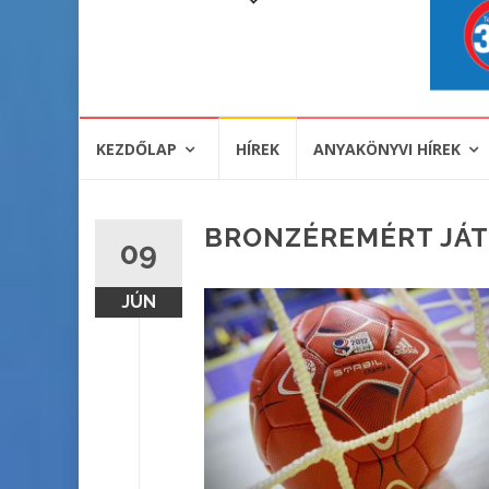
KEZDŐLAP
HÍREK
ANYAKÖNYVI HÍREK
BRONZÉREMÉRT JÁT
09
JÚN