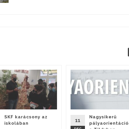
SKF karácsony az
Nagysikerű
11
iskolában
pályaorientáció