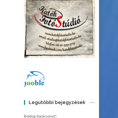
Legutóbbi bejegyzések
Boldog Karácsonyt!