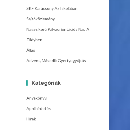
SKF Karácsony Az Iskolában
Sajtóközlemény
Nagysikerű Pályaorientációs Nap A
Tildyben
Állás
Advent, Második Gyertyagyújtás
Kategóriák
Anyakönyvi
Apróhirdetés
Hírek