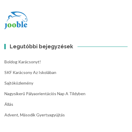
Legutóbbi bejegyzések
Boldog Karácsonyt!
SKF Karácsony Az Iskolában
Sajtóközlemény
Nagysikerű Pályaorientációs Nap A Tildyben
Állás
Advent, Második Gyertyagyújtás