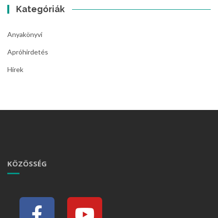
Kategóriák
Anyakönyvi
Apróhirdetés
Hírek
KÖZÖSSÉG