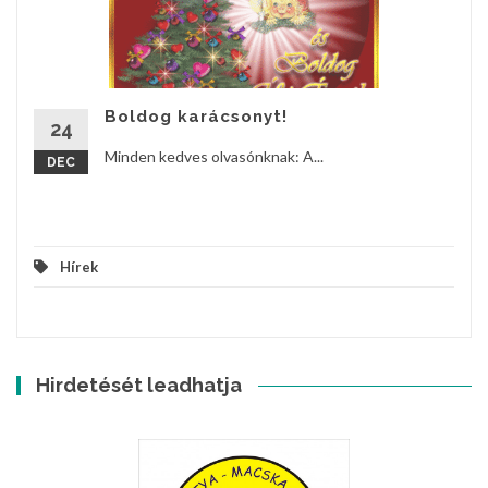
Boldog karácsonyt!
24
Minden kedves olvasónknak: A...
DEC
Hírek
Hirdetését leadhatja