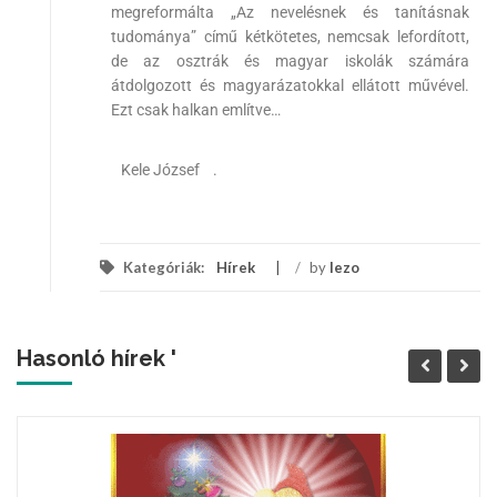
megreformálta „Az nevelésnek és tanításnak
tudománya” című kétkötetes, nemcsak lefordított,
de az osztrák és magyar iskolák számára
átdolgozott és magyarázatokkal ellátott művével.
Ezt csak halkan említve…
Kele József .
Kategóriák:
Hírek
/
by
lezo
Hasonló hírek '