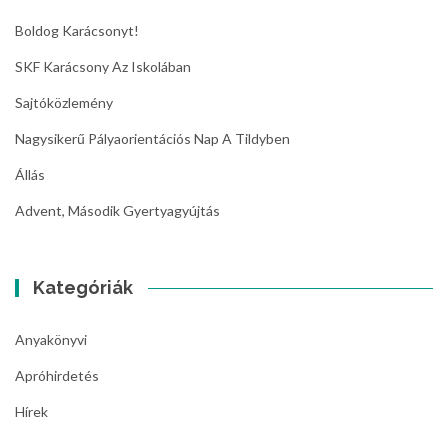
Boldog Karácsonyt!
SKF Karácsony Az Iskolában
Sajtóközlemény
Nagysikerű Pályaorientációs Nap A Tildyben
Állás
Advent, Második Gyertyagyújtás
Kategóriák
Anyakönyvi
Apróhirdetés
Hírek