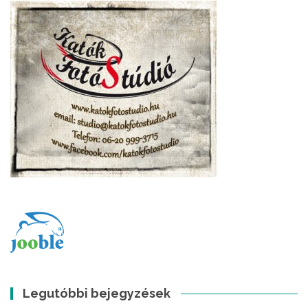
Legutóbbi bejegyzések