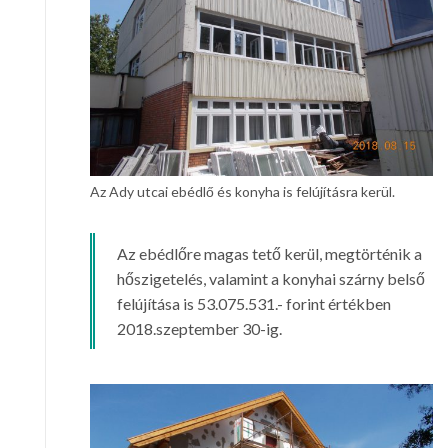
Az Ady utcai ebédlő és konyha is felújításra kerül.
Az ebédlőre magas tető kerül, megtörténik a
hőszigetelés, valamint a konyhai szárny belső
felújítása is 53.075.531.- forint értékben
2018.szeptember 30-ig.