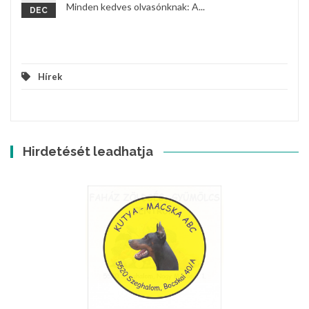
Minden kedves olvasónknak: A...
DEC
Hírek
Hirdetését leadhatja