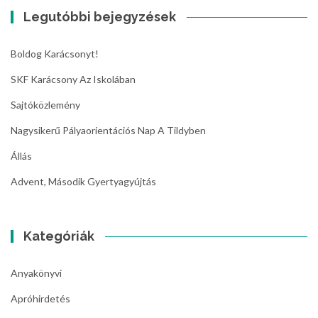
Legutóbbi bejegyzések
Boldog Karácsonyt!
SKF Karácsony Az Iskolában
Sajtóközlemény
Nagysikerű Pályaorientációs Nap A Tildyben
Állás
Advent, Második Gyertyagyújtás
Kategóriák
Anyakönyvi
Apróhirdetés