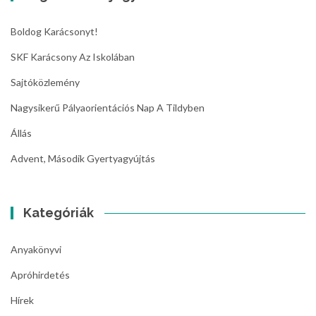
Boldog Karácsonyt!
SKF Karácsony Az Iskolában
Sajtóközlemény
Nagysikerű Pályaorientációs Nap A Tildyben
Állás
Advent, Második Gyertyagyújtás
Kategóriák
Anyakönyvi
Apróhirdetés
Hírek