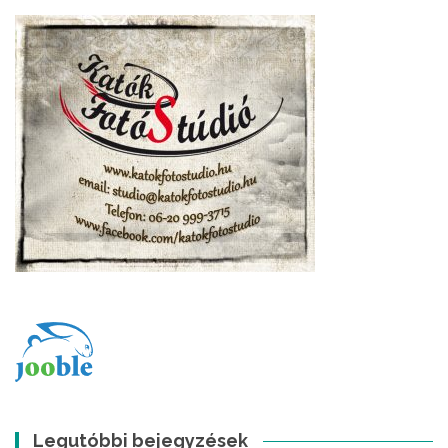
Legutóbbi bejegyzések