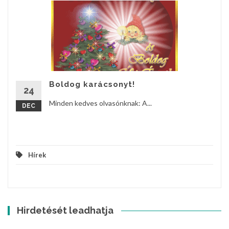
Boldog karácsonyt!
24
Minden kedves olvasónknak: A...
DEC
Hírek
Hirdetését leadhatja