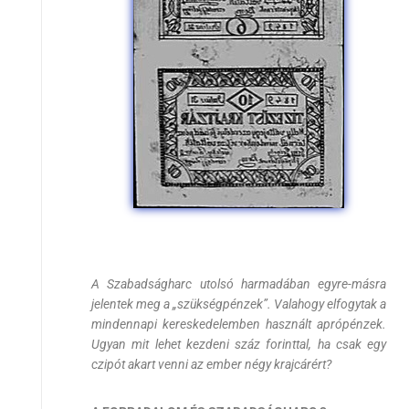
A Szabadságharc utolsó harmadában egyre-másra
jelentek meg a „szükségpénzek”. Valahogy elfogytak a
mindennapi kereskedelemben használt aprópénzek.
Ugyan mit lehet kezdeni száz forinttal, ha csak egy
czipót akart venni az ember négy krajcárért?