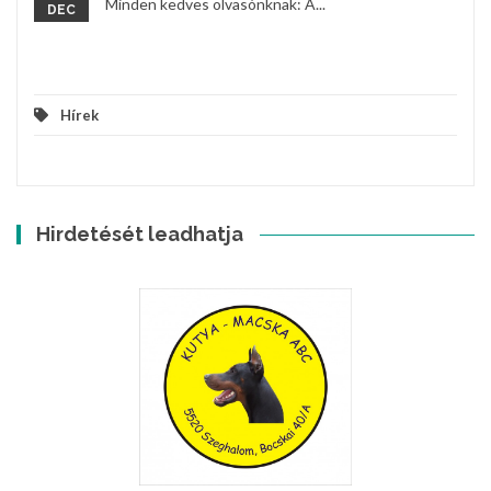
Minden kedves olvasónknak: A...
DEC
Hírek
Hirdetését leadhatja