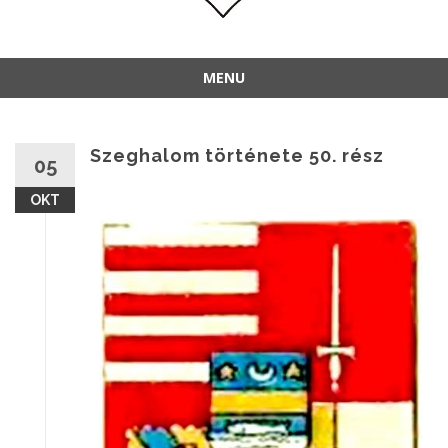
MENU
Szeghalom története 50. rész
05
OKT