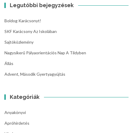
Legutóbbi bejegyzések
Boldog Karácsonyt!
SKF Karácsony Az Iskolában
Sajtóközlemény
Nagysikerű Pályaorientációs Nap A Tildyben
Állás
Advent, Második Gyertyagyújtás
Kategóriák
Anyakönyvi
Apróhirdetés