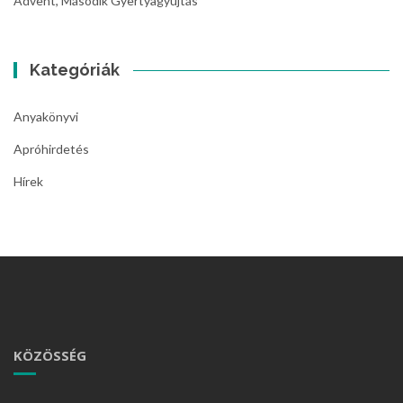
Advent, Második Gyertyagyújtás
Kategóriák
Anyakönyvi
Apróhirdetés
Hírek
KÖZÖSSÉG