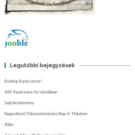
Legutóbbi bejegyzések
Boldog Karácsonyt!
SKF Karácsony Az Iskolában
Sajtóközlemény
Nagysikerű Pályaorientációs Nap A Tildyben
Állás