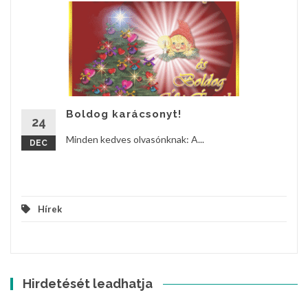
Boldog karácsonyt!
24
Minden kedves olvasónknak: A...
DEC
Hírek
Hirdetését leadhatja