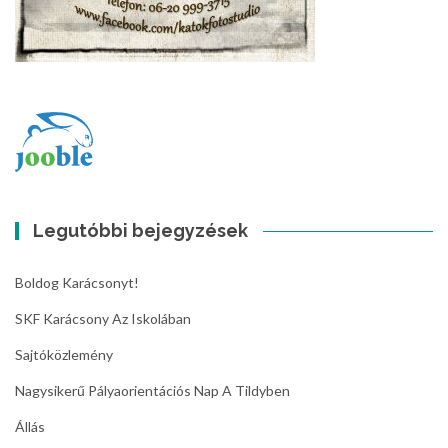
Legutóbbi bejegyzések
Boldog Karácsonyt!
SKF Karácsony Az Iskolában
Sajtóközlemény
Nagysikerű Pályaorientációs Nap A Tildyben
Állás