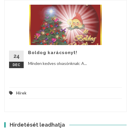
Boldog karácsonyt!
24
Minden kedves olvasónknak: A...
DEC
Hírek
Hirdetését leadhatja