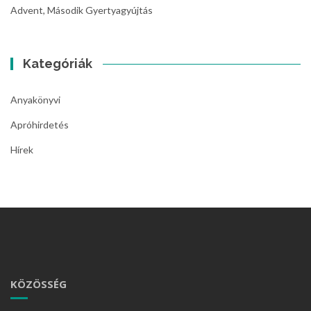
Advent, Második Gyertyagyújtás
Kategóriák
Anyakönyvi
Apróhirdetés
Hírek
KÖZÖSSÉG