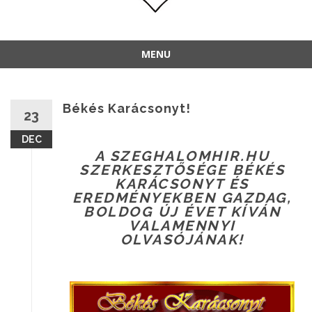
MENU
Békés Karácsonyt!
23
DEC
A SZEGHALOMHIR.HU
SZERKESZTŐSÉGE BÉKÉS
KARÁCSONYT ÉS
EREDMÉNYEKBEN GAZDAG,
BOLDOG ÚJ ÉVET KÍVÁN
VALAMENNYI
OLVASÓJÁNAK!