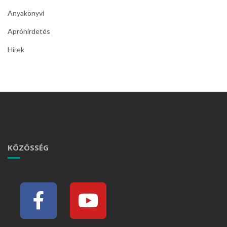
Anyakönyvi
Apróhirdetés
Hírek
KÖZÖSSÉG