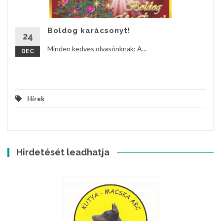
Boldog karácsonyt!
24
Minden kedves olvasónknak: A...
DEC
Hírek
Hirdetését leadhatja