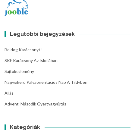
Legutóbbi bejegyzések
Boldog Karácsonyt!
SKF Karácsony Az Iskolában
Sajtóközlemény
Nagysikerű Pályaorientációs Nap A Tildyben
Állás
Advent, Második Gyertyagyújtás
Kategóriák