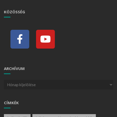
KÖZÖSSÉG
ARCHÍVUM
CÍMKÉK