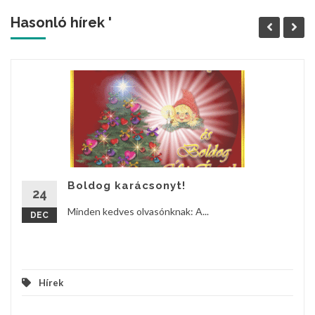
Hasonló hírek '
Boldog karácsonyt!
24
Minden kedves olvasónknak: A...
DEC
Hírek