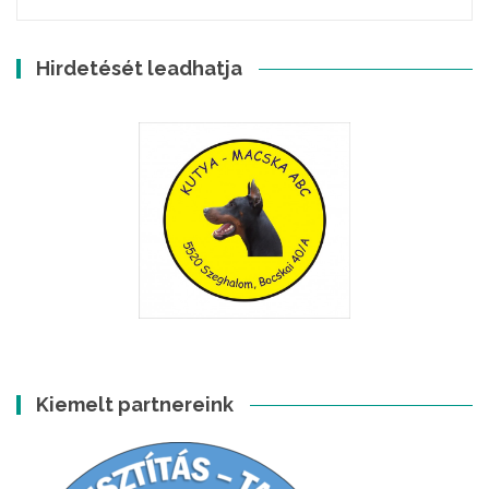
Hirdetését leadhatja
Kiemelt partnereink