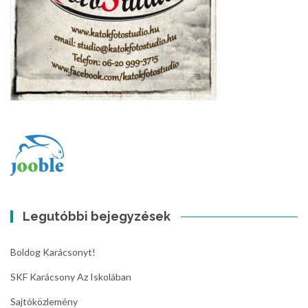
Legutóbbi bejegyzések
Boldog Karácsonyt!
SKF Karácsony Az Iskolában
Sajtóközlemény