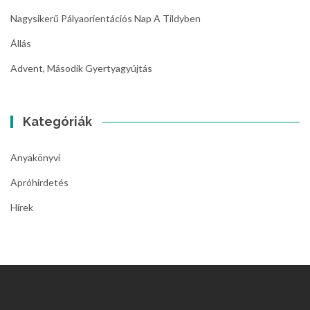
Nagysikerű Pályaorientációs Nap A Tildyben
Állás
Advent, Második Gyertyagyújtás
Kategóriák
Anyakönyvi
Apróhirdetés
Hírek