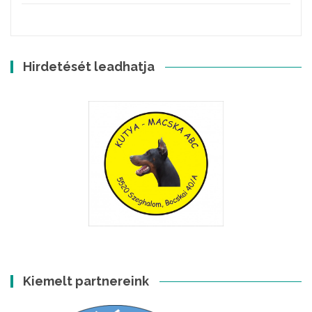
Hirdetését leadhatja
Kiemelt partnereink