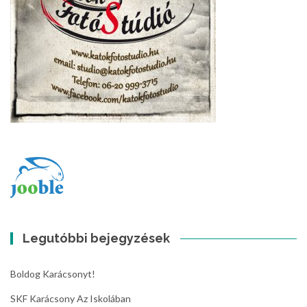
Legutóbbi bejegyzések
Boldog Karácsonyt!
SKF Karácsony Az Iskolában