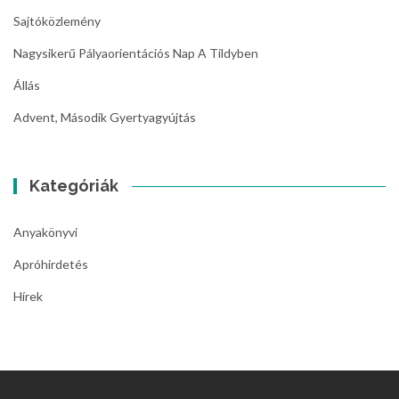
Sajtóközlemény
Nagysikerű Pályaorientációs Nap A Tildyben
Állás
Advent, Második Gyertyagyújtás
Kategóriák
Anyakönyvi
Apróhirdetés
Hírek