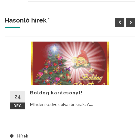
Hasonló hírek '
Boldog karácsonyt!
24
Minden kedves olvasónknak: A...
DEC
Hírek