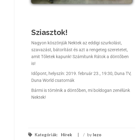
Sziasztok!
Nagyon köszönjük Nektek az eddigi szurkolást,
szavazást, bátorítást és azt a rengeteg szeretetet,
amit Tőletek kapunk! Számítunk Rátok a döntőben
is!
Időpont, helyszín: 2019. február 23., 19:30, Duna TV,
Duna World csatornák
Bármi is történik a döntőben, mi boldogan zenélünk
Nektek!
Kategóriák:
Hírek
/
by
lezo