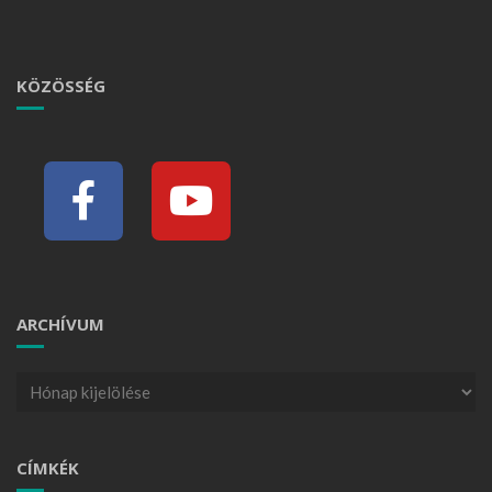
KÖZÖSSÉG
ARCHÍVUM
CÍMKÉK