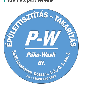
Kiemelt partnereink