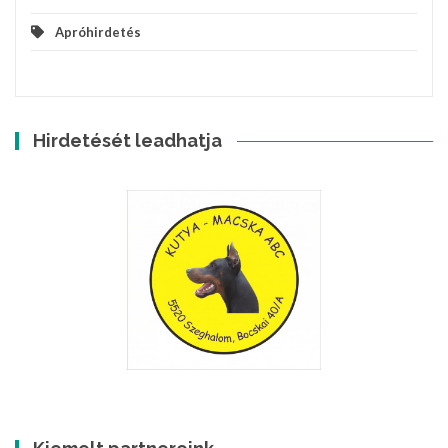
Apróhirdetés
Hirdetését leadhatja