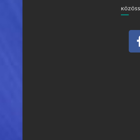
KÖZÖSS