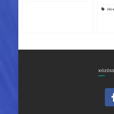
Hír
KÖZÖSS