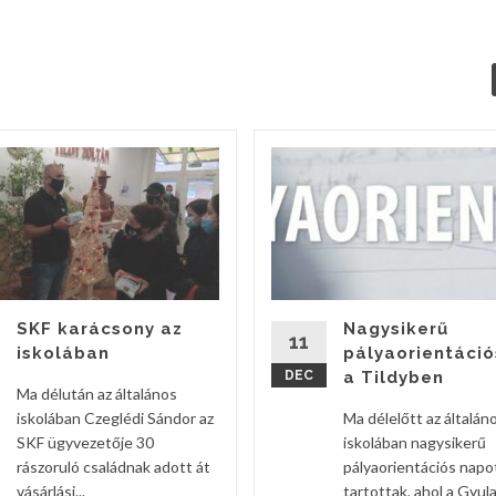
SKF karácsony az
Nagysikerű
11
iskolában
pályaorientáció
DEC
a Tildyben
Ma délután az általános
iskolában Czeglédi Sándor az
Ma délelőtt az általán
SKF ügyvezetője 30
iskolában nagysikerű
rászoruló családnak adott át
pályaorientációs napo
vásárlási...
tartottak, ahol a Gyula