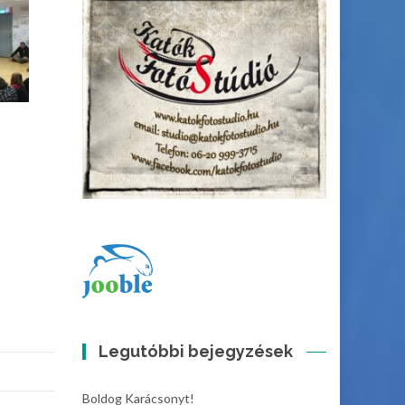
Legutóbbi bejegyzések
Boldog Karácsonyt!