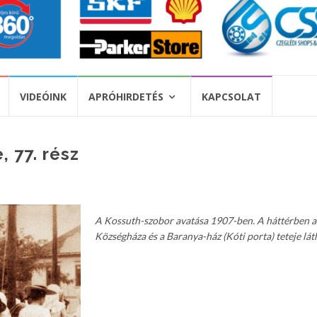
VIDEÓINK
APRÓHIRDETÉS
KAPCSOLAT
 77. rész
A Kossuth-szobor avatása 1907-ben. A háttérben a
Községháza és a Baranya-ház (Kóti porta) teteje lát