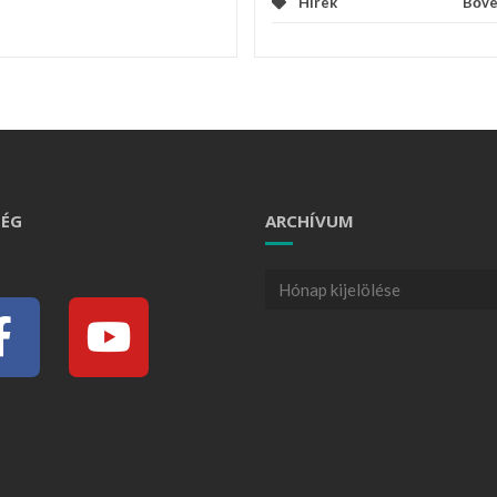
Hírek
Bőv
ÉG
ARCHÍVUM