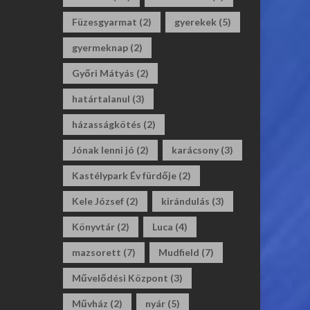
Füzesgyarmat
(2)
gyerekek
(5)
gyermeknap
(2)
Győri Mátyás
(2)
határtalanul
(3)
házasságkötés
(2)
Jónak lenni jó
(2)
karácsony
(3)
Kastélypark Év fürdője
(2)
Kele József
(2)
kirándulás
(3)
Könyvtár
(2)
Luca
(4)
mazsorett
(7)
Mudfield
(7)
Művelődési Központ
(3)
Művház
(2)
nyár
(5)