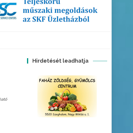
Hirdetését leadhatja
ható