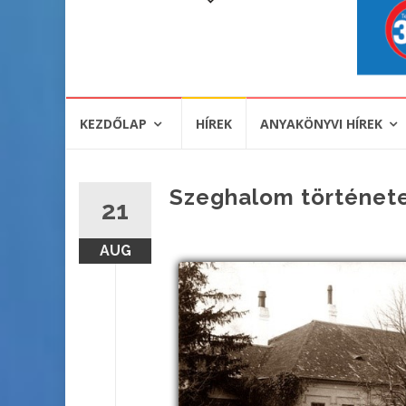
KEZDŐLAP
HÍREK
ANYAKÖNYVI HÍREK
Szeghalom története,
21
AUG