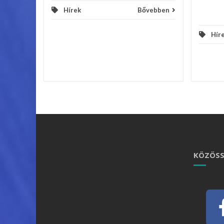
Hírek
Bővebben
Hír
KÖZÖSS