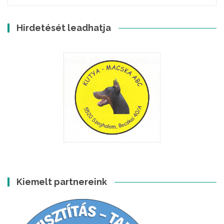
Hirdetését leadhatja
Kiemelt partnereink