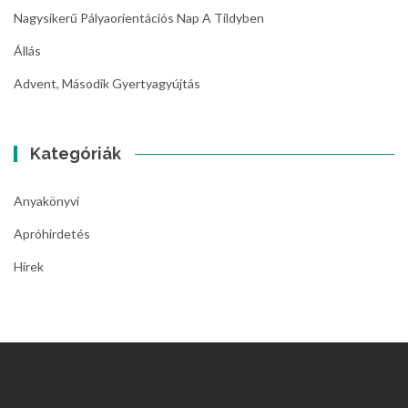
Nagysikerű Pályaorientációs Nap A Tildyben
Állás
Advent, Második Gyertyagyújtás
Kategóriák
Anyakönyvi
Apróhirdetés
Hírek