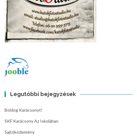
Legutóbbi bejegyzések
Boldog Karácsonyt!
SKF Karácsony Az Iskolában
Sajtóközlemény