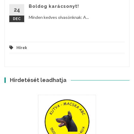
Boldog karácsonyt!
24
Minden kedves olvasónknak: A...
DEC
Hírek
Hirdetését leadhatja