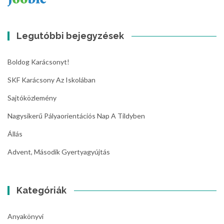
Legutóbbi bejegyzések
Boldog Karácsonyt!
SKF Karácsony Az Iskolában
Sajtóközlemény
Nagysikerű Pályaorientációs Nap A Tildyben
Állás
Advent, Második Gyertyagyújtás
Kategóriák
Anyakönyvi