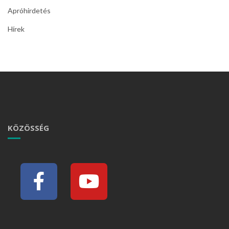
Apróhirdetés
Hírek
KÖZÖSSÉG