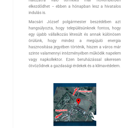
elkezdődhet – ebben a hónapban lesz a hivatalos
indulás is.
Macsári József polgármester beszédében azt
hangsúlyozta, hogy településünknek fontos, hogy
egy újabb vállalkozás létesült és annak különösen
örülünk, hogy mindez a megújuló energia
hasznosítása jegyében történik, hiszen a város már
szinte valamennyi intézményében működik napelem
vagy napkollektor. Ezen beruházással sikeresen
ötvöződnek a gazdasági érdekek és a klímavédelem.