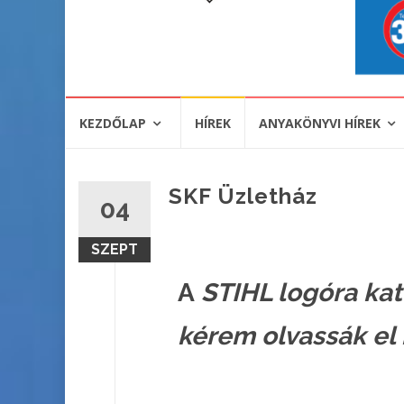
KEZDŐLAP
HÍREK
ANYAKÖNYVI HÍREK
SKF Üzletház
04
SZEPT
A
STIHL logóra kat
kérem olvassák el