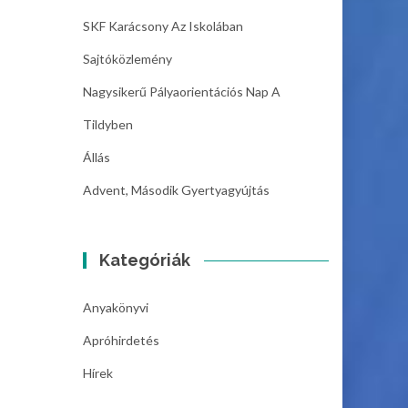
SKF Karácsony Az Iskolában
Sajtóközlemény
Nagysikerű Pályaorientációs Nap A
Tildyben
Állás
Advent, Második Gyertyagyújtás
Kategóriák
Anyakönyvi
Apróhirdetés
Hírek