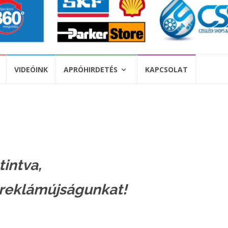
VIDEÓINK
APRÓHIRDETÉS
KAPCSOLAT
tintva,
 reklámújságunkat!