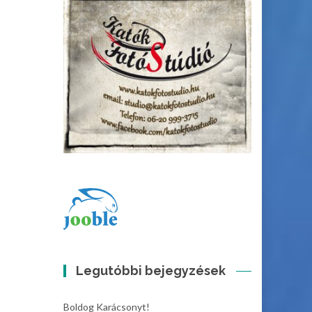
Legutóbbi bejegyzések
Boldog Karácsonyt!